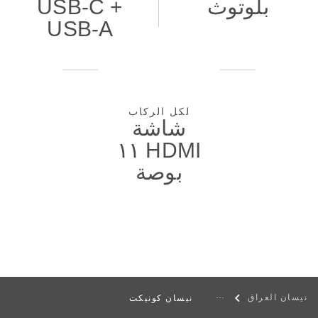
بلوتوث
USB-C +
USB-A
لكل الركاب
شاشة
HDMI ١١
بوصة
نيسان العراق
نيسان كونيكت