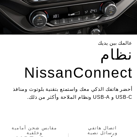
عالمك بين يديك
نظام
NissanConnect
أحضر هاتفك الذكي معك واستمتع بتقنية بلوتوث ومنافذ
USB-C و USB-A ونظام الملاحة وأكثر من ذلك.
اتصال هاتفي
مقابس شحن أمامية
ورسائل نصية
وخلفية