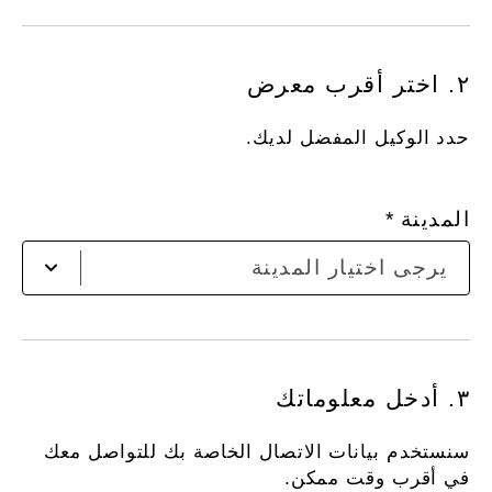
٢. اختر أقرب معرض
حدد الوكيل المفضل لديك.
المدينة
ير
يرجى اختيار المدينة
اخت
الم
٣. أدخل معلوماتك
سنستخدم بيانات الاتصال الخاصة بك للتواصل معك
في أقرب وقت ممكن.