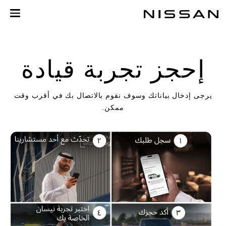
لعودة
لى
لمحتوى
لرئيسي
إحجز تجربة قيادة
يرجى إدخال بياناتك وسوف نقوم بالاتصال بك في أقرب وقت
ممكن.