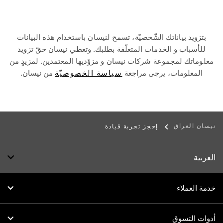
بتزويد بياناتك الشّخصيّة، تسمح لنيسان باستخدام هذه البيانات
للأسباب و الخدمات المتعلّقة بطلبك. وتعطي نيسان حقّ تزويد
معلوماتك لمجموعة شركات نيسان و مزوّديها المعتمدين. لمزيدٍ من
المعلومات، يرجى مراجعة
سياسة الخصوصيّة
من نيسان.
نيسان العراق
إحجز تجربة قيادة
العربية
خدمة العملاء
أدوات التسوق