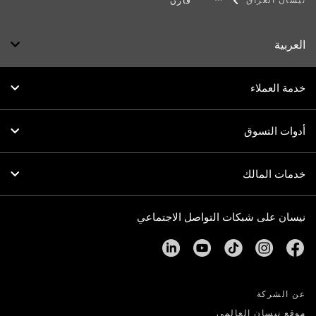
نيسان العراق
قارن
العربية
خدمة العملاء
أدوات التسوق
خدمات المالك
نيسان على شبكات التواصل الاجتماعي
linkedin
youtube
tiktok
instagram
facebook
عن الشركة
موقع نيسان العالمي