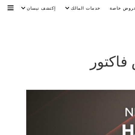
روض خاصة
خدمات المالك
إكتشف نيسان
 فاكتور