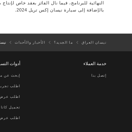
النهائية للبرنامج، فيما نال الفائز بعقد خاص لإنتاج
بالإضافة إلى سيارة نيسان إكس تريل 2024.
نيسان العراق
ما الجديد؟
الأخبار والأحداث
نيسا
خدمة العملاء
أدوات التس
إتصل بنا
إبحث عن مر
اطلب تجربة
اطلب عرض 
تحميل كاتال
اطلب عرض 