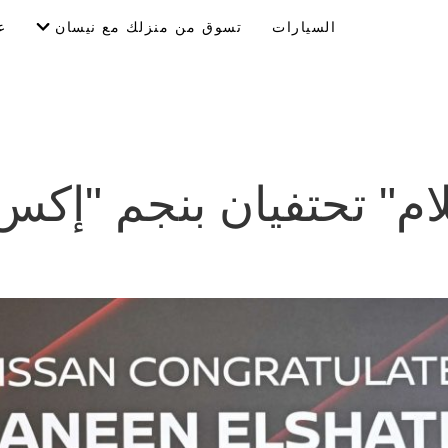
السيارات
تسوق من منزلك مع نيسان
ع
ام" تحتفيان بنجم "إكس