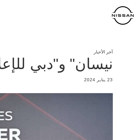
لعودة
لى
لمحتوى
لرئيسي
آخر الأخبار
نيسان" و"دبي للإعل
23 يناير 2024