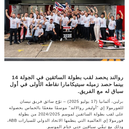
روالند يحصد لقب بطولة السائقين في الجولة 14
بينما حصد زميله سيتيكامارا نقاطه الأولى في أول
سباق له مع الفريق.
برلين، ألمانيا (17 يوليو 2025) – توّج سائق فريق نيسان
للفورمولا إي "أوليفر روالالند" موسمًا مفعمًا بالحماس بحصوله
على لقب بطولة السائقين لموسم 2024/2025 من بطولة
فورمولا إي العالمية التي ينظمها الاتحاد الدولي للسيارات ABB،
وذلك مع تبقّي سباقين حتى ختام الموسم.