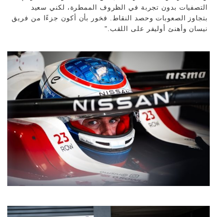
التصفيات بدون تجربة في الظروف الممطرة، لكني سعيد
بتجاوز الصعوبات وحصد النقاط. فخور بأن أكون جزءًا من فريق
نيسان وأهنئ أوليفر على اللقب."