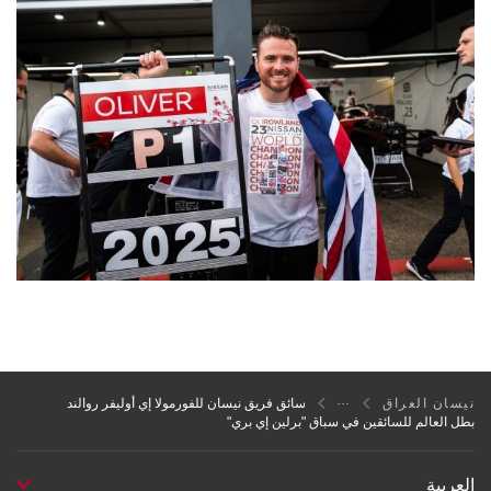
نيسان العراق
سائق فريق نيسان للفورمولا إي أوليفر روالند
بطل العالم للسائقين في سباق "برلين إي بري"
العربية