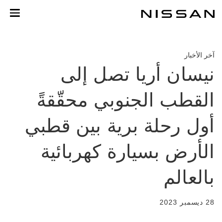
لعودة
لى
لمحتوى
لرئيسي
آخر الأخبار
نيسان أريا تصل إلى
القطب الجنوبي محقّقةً
أول رحلة برية بين قطبي
الأرض بسيارة كهربائية
بالعالم
28 ديسمبر 2023