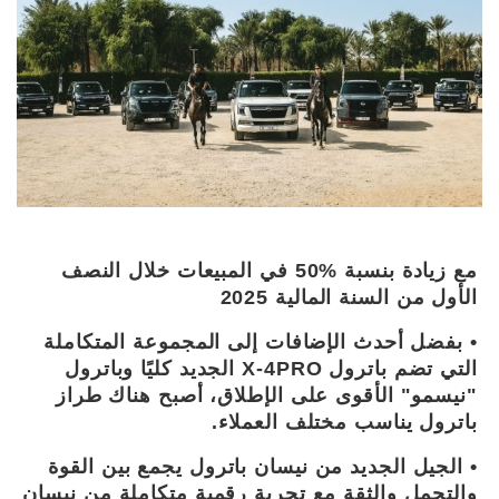
مع زيادة بنسبة %50 في المبيعات خلال النصف
الأول من السنة المالية 2025
• بفضل أحدث الإضافات إلى المجموعة المتكاملة
التي تضم باترول X-4PRO الجديد كليًا وباترول
"نيسمو" الأقوى على الإطلاق، أصبح هناك طراز
باترول يناسب مختلف العملاء.
• الجيل الجديد من نيسان باترول يجمع بين القوة
والتحمل والثقة مع تجربة رقمية متكاملة من نيسان