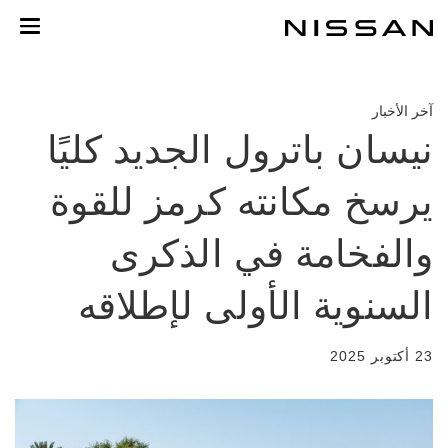
لعودة
لى
لمحتوى
لرئيسي
آخر الأخبار
نيسان باترول الجديد كليًا
يرسخ مكانته كرمز للقوة
والفخامة في الذكرى
السنوية الأولى لإطلاقه
23 أكتوبر 2025