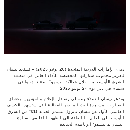
دبي، الإمارات العربية المتحدة (20 يونيو 2025) – تستعد نيسان
لتعزيز مجموعة سياراتها المخصصة للأداء العالي في منطقة
الشرق الأوسط من خلال فعاليّة "نيسمو" المنتظرة، والتي
ستقام في دبي يوم 24 يونيو 2025.
وتدعو نيسان العملاء وممثلي وسائل الإعلام والمؤثرين وعشاق
السيارات لمشاهدة البث المباشر للفعالية التي ستشهد "الكشف
العالمي الأول عن نيسان باترول نيسمو الجديد كليًا" من الشرق
الأوسط إلى العالم، بالإضافة إلى الظهور الإقليمي لسيارة
"نيسان Z نيسمو" الرياضية الجديدة.