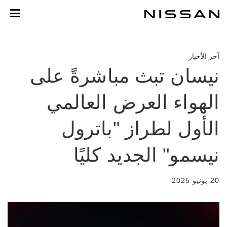
لعودة
لى
لمحتوى
لرئيسي
آخر الأخبار
نيسان تبث مباشرةً على
الهواء العرض العالمي
الأول لطراز "باترول
نيسمو" الجديد كليًا
20 يونيو 2025