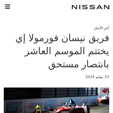
لعودة
لى
لمحتوى
لرئيسي
آخر الأخبار
فريق نيسان فورمولا إي
يختتم الموسم العاشر
بانتصار مستحق
23 يوليو 2024