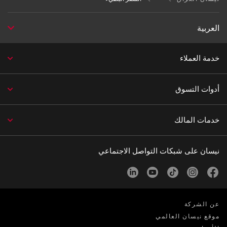
العربية
خدمة العملاء
أدوات التسوق
خدمات المالك
نيسان على شبكات التواصل الاجتماعي
linkedin
youtube
tiktok
instagram
facebook
عن الشركة
موقع نيسان العالمي