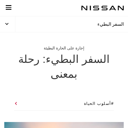
لعودة
لى
لمحتوى
لرئيسي
السفر البطيء
إجازة على الحارة البطيئة
السفر البطيء: رحلة
بمعنى
#أسلوب الحياة