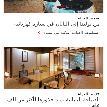
#نمط الحياة
من بولندا إلى اليابان في سيارة كهربائية
استكشف القيادة الذكية من نيسان
#نمط الحياة
الضيافة اليابانية تمتد جذورها لأكثر من ألف
عام