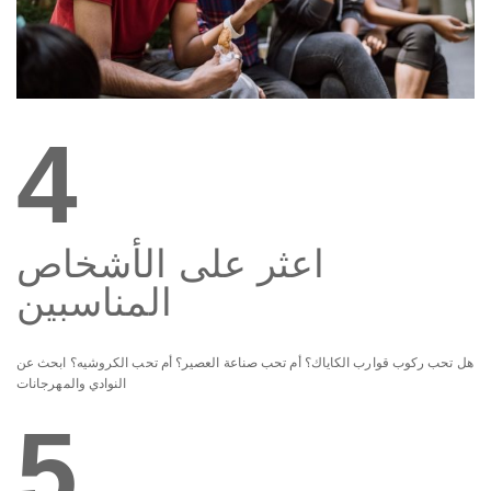
4
اعثر على الأشخاص
المناسبين
هل تحب ركوب قوارب الكاياك؟ أم تحب صناعة العصير؟ أم تحب الكروشيه؟ ابحث عن
النوادي والمهرجانات
5