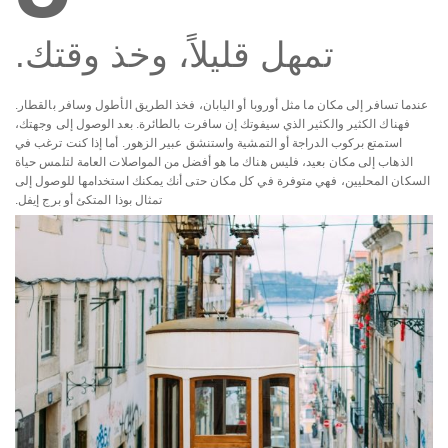
تمهل قليلاً، وخذ وقتك.
عندما تسافر إلى مكان ما مثل أوروبا أو اليابان، فخذ الطريق الأطول وسافر بالقطار.
فهناك الكثير والكثير الذي سيفوتك إن سافرت بالطائرة. بعد الوصول إلى وجهتك،
استمتع بركوب الدراجة أو التمشية واستنشق عبير الزهور. أما إذا كنت ترغب في
الذهاب إلى مكان بعيد، فليس هناك ما هو أفضل من المواصلات العامة لتلمس حياة
السكان المحليين، فهي متوفرة في كل مكان حتى أنك يمكنك استخدامها للوصول إلى
تمثال بوذا المتكئ أو برج إيفل.