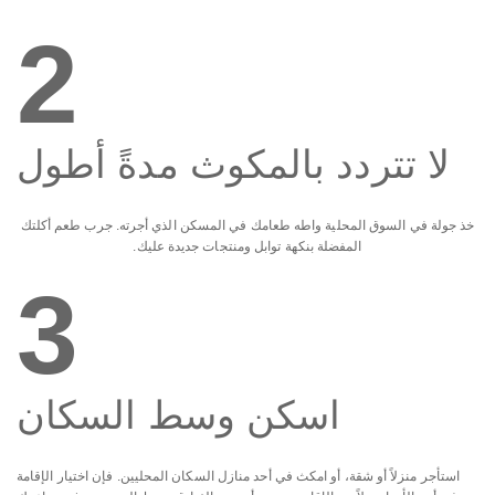
2
لا تتردد بالمكوث مدةً أطول
خذ جولة في السوق المحلية واطه طعامك في المسكن الذي أجرته. جرب طعم أكلتك
المفضلة بنكهة توابل ومنتجات جديدة عليك.
3
اسكن وسط السكان
استأجر منزلاً أو شقة، أو امكث في أحد منازل السكان المحليين. فإن اختيار الإقامة