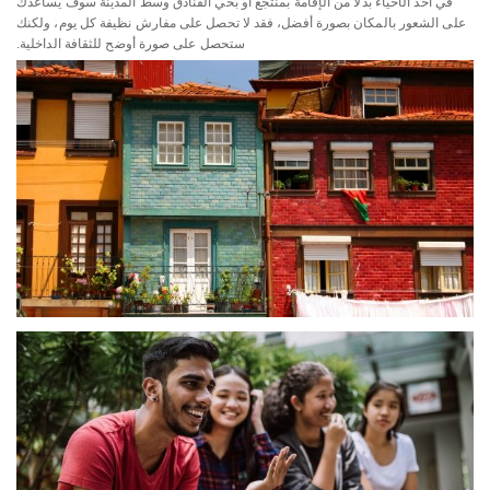
في أحد الأحياء بدلاً من الإقامة بمنتجع أو بحي الفنادق وسط المدينة سوف يساعدك
على الشعور بالمكان بصورة أفضل، فقد لا تحصل على مفارش نظيفة كل يوم، ولكنك
ستحصل على صورة أوضح للثقافة الداخلية.