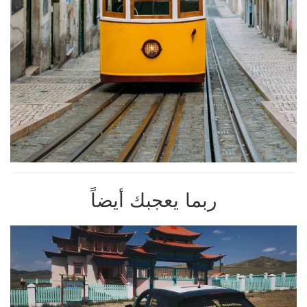
ربما يعجبك أيضاً