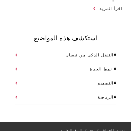
اقرأ المزيد
استكشف هذه المواضيع
#التنقل الذكي من نيسان
# نمط الحياة
#التصميم
#الرياضة
نيسان العراق
السفر البطيء